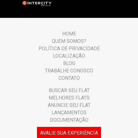
HOME
QUEM SOMOS?
POLÍTICA DE PRIVACIDADE
LOCALIZAÇÃO
BLOG
TRABALHE CONOSCO
CONTATO
BUSCAR SEU FLAT
MELHORES FLATS
ANUNCIE SEU FLAT
LANÇAMENTOS
DOCUMENTAÇÃO
AVALIE SUA EXPERIÊNCIA