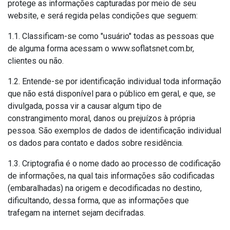
protege as informações capturadas por meio de seu
website, e será regida pelas condições que seguem:
1.1. Classificam-se como "usuário" todas as pessoas que
de alguma forma acessam o www.soflatsnet.com.br,
clientes ou não.
1.2. Entende-se por identificação individual toda informação
que não está disponível para o público em geral, e que, se
divulgada, possa vir a causar algum tipo de
constrangimento moral, danos ou prejuízos à própria
pessoa. São exemplos de dados de identificação individual
os dados para contato e dados sobre residência.
1.3. Criptografia é o nome dado ao processo de codificação
de informações, na qual tais informações são codificadas
(embaralhadas) na origem e decodificadas no destino,
dificultando, dessa forma, que as informações que
trafegam na internet sejam decifradas.