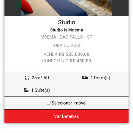
Studio
Studio Is Moema
MOEMA | SÃO PAULO - SP
FORA DO POOL
VENDA
R$ 525.000,00
CONDOMÍNIO
R$ 430,00
25m² AU
1 Dorm(s)
1 Suíte(s)
Selecionar Imóvel
Ver Detalhes