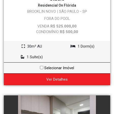
Residencial On Flórida
BROOKLIN NOVO | SÃO PAULO - SP
FORA DO POOL
VENDA
R$ 525.000,00
CONDOMÍNIO
R$ 500,00
30m² AU
1 Dorm(s)
1 Suíte(s)
Selecionar Imóvel
Ver Detalhes