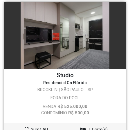
Studio
Residencial On Flórida
BROOKLIN | SÃO PAULO - SP
FORA DO POOL
VENDA
R$ 525.000,00
CONDOMÍNIO
R$ 500,00
30m² AU
1 Dorm(s)