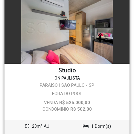
Studio
ON PAULISTA
PARAÍSO | SÃO PAULO - SP
FORA DO POOL
VENDA
R$ 525.000,00
CONDOMÍNIO
R$ 502,00
23m² AU
1 Dorm(s)