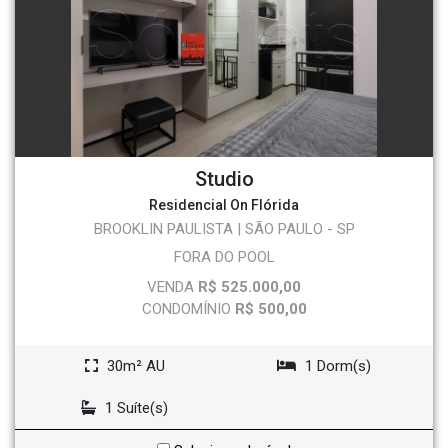
Studio
Residencial On Flórida
BROOKLIN PAULISTA | SÃO PAULO - SP
FORA DO POOL
VENDA
R$ 525.000,00
CONDOMÍNIO
R$ 500,00
30m² AU
1 Dorm(s)
1 Suíte(s)