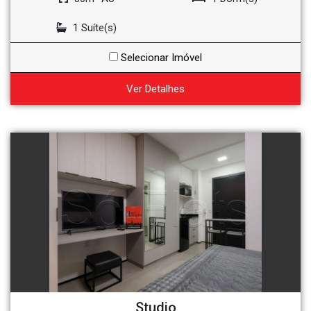
1 Suíte(s)
Selecionar Imóvel
Ver Detalhes
Studio