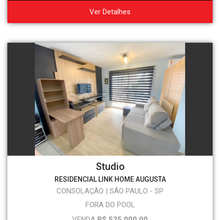
Ver Detalhes
Studio
RESIDENCIAL LINK HOME AUGUSTA
CONSOLAÇÃO | SÃO PAULO - SP
FORA DO POOL
VENDA
R$ 525.000,00