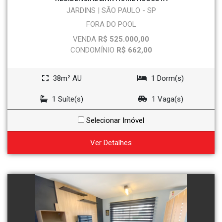
JARDINS | SÃO PAULO - SP
FORA DO POOL
VENDA
R$ 525.000,00
CONDOMÍNIO
R$ 662,00
38m² AU
1 Dorm(s)
1 Suíte(s)
1 Vaga(s)
Selecionar Imóvel
Ver Detalhes