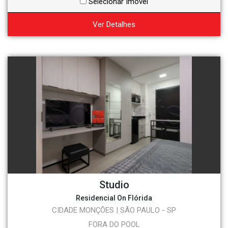
Selecionar Imóvel
Ver Detalhes
Studio
Residencial On Flórida
CIDADE MONÇÕES | SÃO PAULO - SP
FORA DO POOL