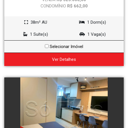
CONDOMÍNIO
R$ 662,00
38m² AU
1 Dorm(s)
1 Suíte(s)
1 Vaga(s)
Selecionar Imóvel
Ver Detalhes