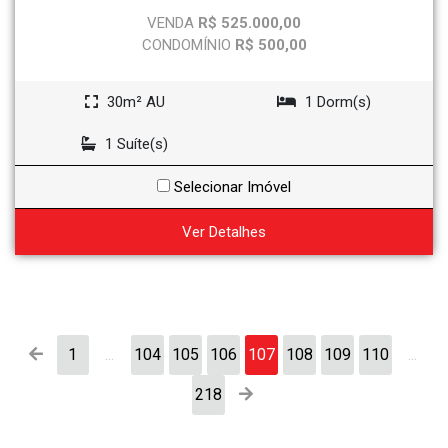
VENDA
R$ 525.000,00
CONDOMÍNIO
R$ 500,00
30m² AU
1 Dorm(s)
1 Suíte(s)
Selecionar Imóvel
Ver Detalhes
1
...
104
105
106
107
108
109
110
...
218