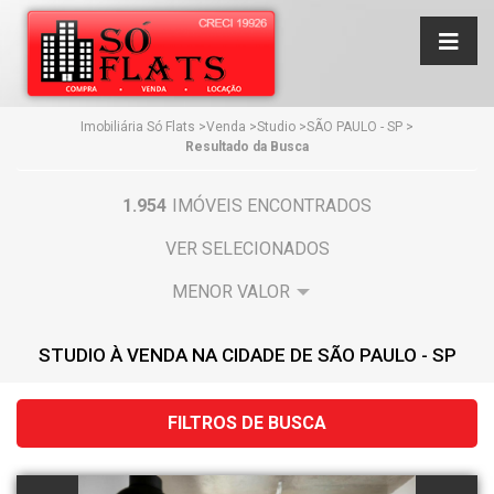
Imobiliária Só Flats
>
Venda
>
Studio
>
SÃO PAULO - SP
>
Resultado da Busca
1.954
IMÓVEIS ENCONTRADOS
VER SELECIONADOS
STUDIO À VENDA NA CIDADE DE SÃO PAULO - SP
FILTROS DE BUSCA