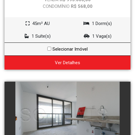
CONDOMÍNIO
R$ 568,00
45m² AU
1 Dorm(s)
1 Suíte(s)
1 Vaga(s)
Selecionar Imóvel
Ver Detalhes