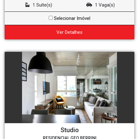
1 Suíte(s)
1 Vaga(s)
Selecionar Imóvel
Ver Detalhes
Studio
RESIDENCIAL GEO BERRINI