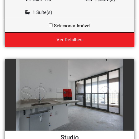
1 Suíte(s)
Selecionar Imóvel
Ver Detalhes
Studio