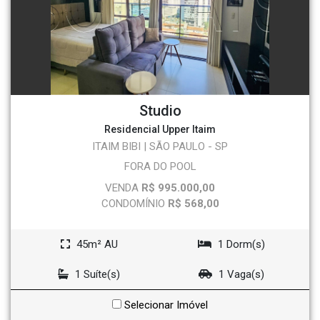
Studio
Residencial Upper Itaim
ITAIM BIBI | SÃO PAULO - SP
FORA DO POOL
VENDA
R$ 995.000,00
CONDOMÍNIO
R$ 568,00
45m² AU
1 Dorm(s)
1 Suíte(s)
1 Vaga(s)
Selecionar Imóvel