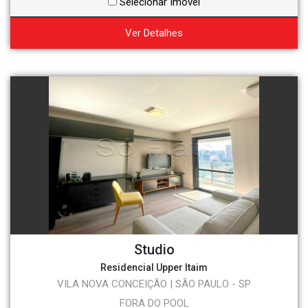
Selecionar Imóvel
Ver Detalhes
Studio
Residencial Upper Itaim
VILA NOVA CONCEIÇÃO | SÃO PAULO - SP
FORA DO POOL