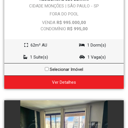
CIDADE MONÇÕES | SÃO PAULO - SP
FORA DO POOL
VENDA
R$ 995.000,00
CONDOMÍNIO
R$ 995,00
62m² AU
1 Dorm(s)
1 Suíte(s)
1 Vaga(s)
Selecionar Imóvel
Ver Detalhes