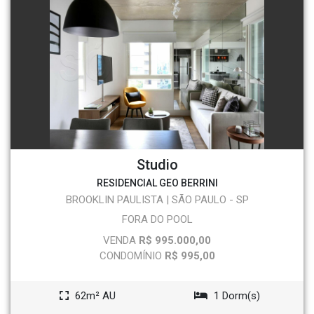
Studio
RESIDENCIAL GEO BERRINI
BROOKLIN PAULISTA | SÃO PAULO - SP
FORA DO POOL
VENDA
R$ 995.000,00
CONDOMÍNIO
R$ 995,00
62m² AU
1 Dorm(s)