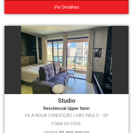
Ver Detalhes
Studio
Residencial Upper Itaim
VILA NOVA CONCEIÇÃO | SÃO PAULO - SP
FORA DO POOL
VENDA
R$ 995.000,00