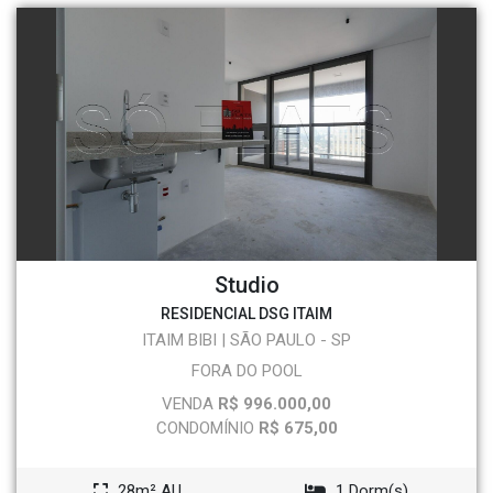
Studio
RESIDENCIAL DSG ITAIM
ITAIM BIBI | SÃO PAULO - SP
FORA DO POOL
VENDA
R$ 996.000,00
CONDOMÍNIO
R$ 675,00
28m² AU
1 Dorm(s)