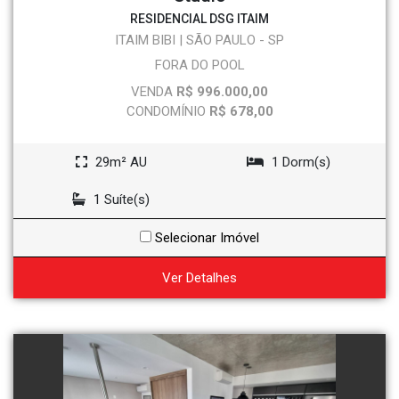
RESIDENCIAL DSG ITAIM
ITAIM BIBI | SÃO PAULO - SP
FORA DO POOL
VENDA
R$ 996.000,00
CONDOMÍNIO
R$ 678,00
29m² AU
1 Dorm(s)
1 Suíte(s)
Selecionar Imóvel
Ver Detalhes