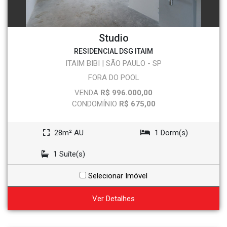
Studio
RESIDENCIAL DSG ITAIM
ITAIM BIBI | SÃO PAULO - SP
FORA DO POOL
VENDA
R$ 996.000,00
CONDOMÍNIO
R$ 675,00
28m² AU
1 Dorm(s)
1 Suíte(s)
Selecionar Imóvel
Ver Detalhes