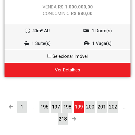
VENDA
R$ 1.000.000,00
CONDOMÍNIO
R$ 880,00
40m² AU
1 Dorm(s)
1 Suíte(s)
1 Vaga(s)
Selecionar Imóvel
Ver Detalhes
1
...
196
197
198
199
200
201
202
...
218