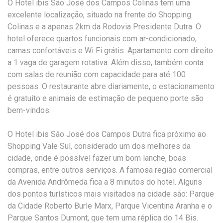
O Hotel ibis São José dos Campos Colinas tem uma
excelente localização, situado na frente do Shopping
Colinas e a apenas 2km da Rodovia Presidente Dutra. O
hotel oferece quartos funcionais com ar-condicionado,
camas confortáveis e Wi Fi grátis. Apartamento com direito
a 1 vaga de garagem rotativa. Além disso, também conta
com salas de reunião com capacidade para até 100
pessoas. O restaurante abre diariamente, o estacionamento
é gratuito e animais de estimação de pequeno porte são
bem-vindos.
O Hotel ibis São José dos Campos Dutra fica próximo ao
Shopping Vale Sul, considerado um dos melhores da
cidade, onde é possível fazer um bom lanche, boas
compras, entre outros serviços. A famosa região comercial
da Avenida Andrômeda fica a 8 minutos do hotel. Alguns
dos pontos turísticos mais visitados na cidade são: Parque
da Cidade Roberto Burle Marx, Parque Vicentina Aranha e o
Parque Santos Dumont, que tem uma réplica do 14 Bis.