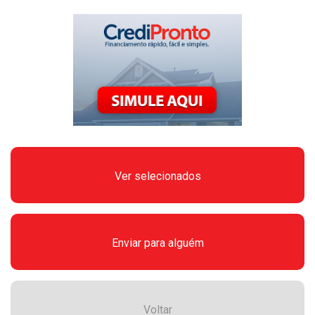
Ver selecionados
Enviar para alguém
Voltar