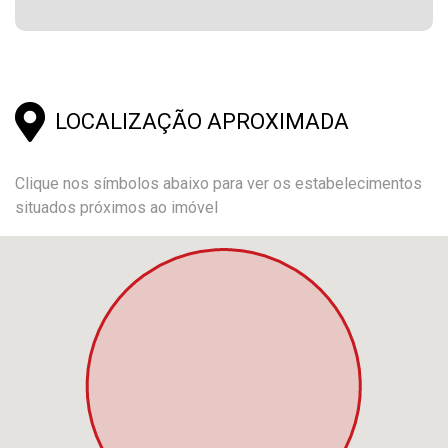
LOCALIZAÇÃO APROXIMADA
Clique nos símbolos abaixo para ver os estabelecimentos
situados próximos ao imóvel