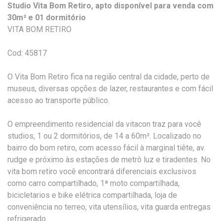
Studio Vita Bom Retiro, apto disponível para venda com
30m² e 01 dormitório
VITA BOM RETIRO
Cod: 45817
O Vita Bom Retiro fica na região central da cidade, perto de
museus, diversas opções de lazer, restaurantes e com fácil
acesso ao transporte público.
O empreendimento residencial da vitacon traz para você
studios, 1 ou 2 dormitórios, de 14 a 60m². Localizado no
bairro do bom retiro, com acesso fácil à marginal tiête, av.
rudge e próximo às estações de metrô luz e tiradentes. No
vita bom retiro você encontrará diferenciais exclusivos
como carro compartilhado, 1ª moto compartilhada,
bicicletarios e bike elétrica compartilhada, loja de
conveniência no terreo, vita utensílios, vita guarda entregas
refrigerado