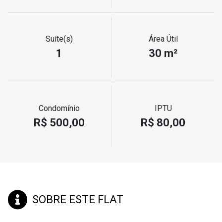
Suíte(s)
Área Útil
1
30 m²
Condomínio
IPTU
R$ 500,00
R$ 80,00
SOBRE ESTE FLAT