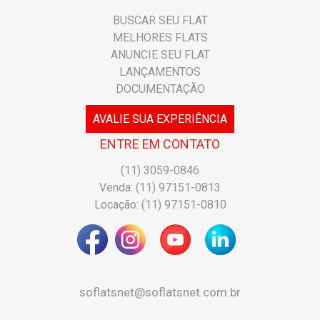
BUSCAR SEU FLAT
MELHORES FLATS
ANUNCIE SEU FLAT
LANÇAMENTOS
DOCUMENTAÇÃO
AVALIE SUA EXPERIÊNCIA
ENTRE EM CONTATO
(11) 3059-0846
Venda: (11) 97151-0813
Locação: (11) 97151-0810
soflatsnet@soflatsnet.com.br