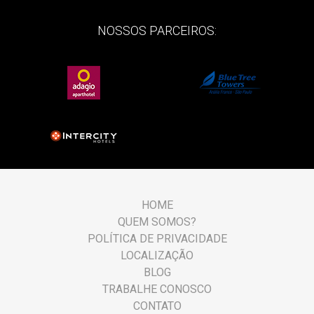
NOSSOS PARCEIROS:
HOME
QUEM SOMOS?
POLÍTICA DE PRIVACIDADE
LOCALIZAÇÃO
BLOG
TRABALHE CONOSCO
CONTATO