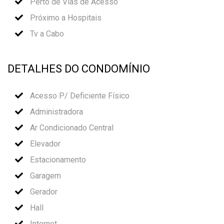
Perto de Vias de Acesso
Próximo a Hospitais
Tv a Cabo
DETALHES DO CONDOMÍNIO
Acesso P/ Deficiente Físico
Administradora
Ar Condicionado Central
Elevador
Estacionamento
Garagem
Gerador
Hall
Internet