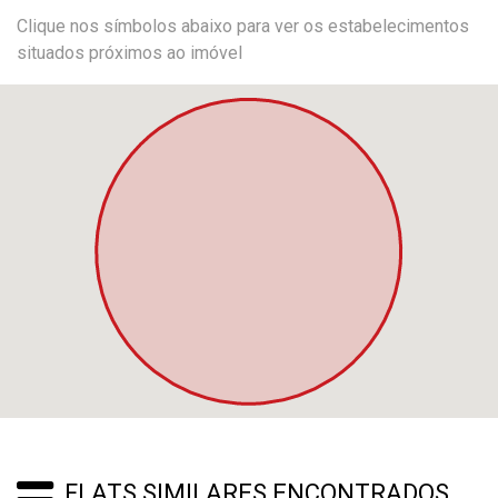
Clique nos símbolos abaixo para ver os estabelecimentos
situados próximos ao imóvel
FLATS SIMILARES ENCONTRADOS