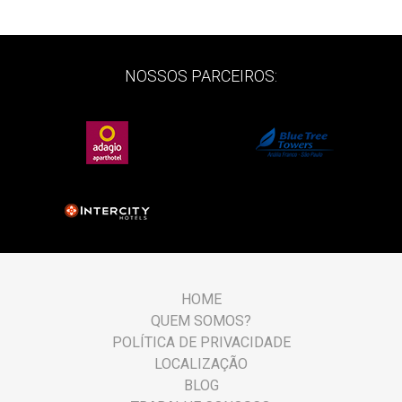
NOSSOS PARCEIROS:
HOME
QUEM SOMOS?
POLÍTICA DE PRIVACIDADE
LOCALIZAÇÃO
BLOG