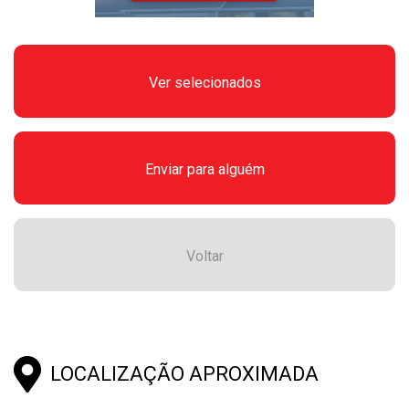
Ver selecionados
Enviar para alguém
Voltar
LOCALIZAÇÃO APROXIMADA