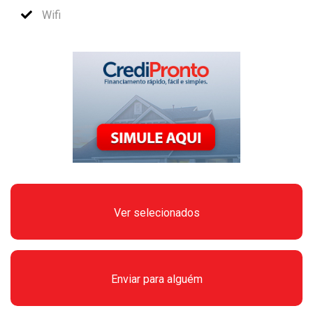
Wifi
Ver selecionados
Enviar para alguém