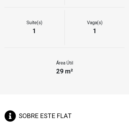
Suíte(s)
Vaga(s)
1
1
Área Útil
29 m²
SOBRE ESTE FLAT