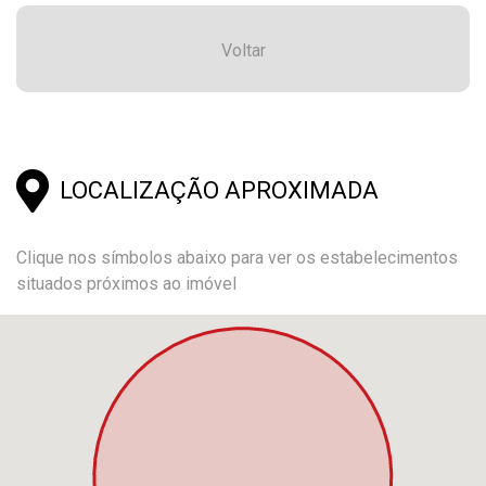
Voltar
LOCALIZAÇÃO APROXIMADA
Clique nos símbolos abaixo para ver os estabelecimentos
situados próximos ao imóvel