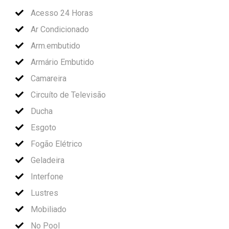
Acesso 24 Horas
Ar Condicionado
Arm.embutido
Armário Embutido
Camareira
Circuíto de Televisão
Ducha
Esgoto
Fogão Elétrico
Geladeira
Interfone
Lustres
Mobiliado
No Pool