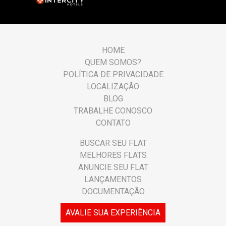
HOME
QUEM SOMOS?
POLÍTICA DE PRIVACIDADE
LOCALIZAÇÃO
BLOG
TRABALHE CONOSCO
CONTATO
BUSCAR SEU FLAT
MELHORES FLATS
ANUNCIE SEU FLAT
LANÇAMENTOS
DOCUMENTAÇÃO
AVALIE SUA EXPERIÊNCIA