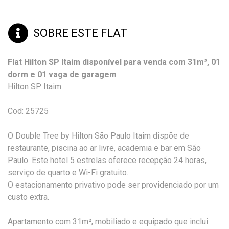
SOBRE ESTE FLAT
Flat Hilton SP Itaim disponível para venda com 31m², 01
dorm e 01 vaga de garagem
Hilton SP Itaim
Cod: 25725
O Double Tree by Hilton São Paulo Itaim dispõe de
restaurante, piscina ao ar livre, academia e bar em São
Paulo. Este hotel 5 estrelas oferece recepção 24 horas,
serviço de quarto e Wi-Fi gratuito.
O estacionamento privativo pode ser providenciado por um
custo extra.
Apartamento com 31m², mobiliado e equipado que inclui