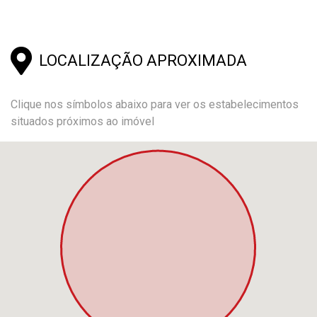
LOCALIZAÇÃO APROXIMADA
Clique nos símbolos abaixo para ver os estabelecimentos
situados próximos ao imóvel