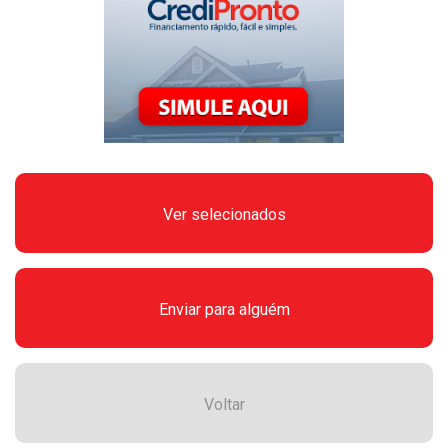
Ver selecionados
Enviar para alguém
Voltar