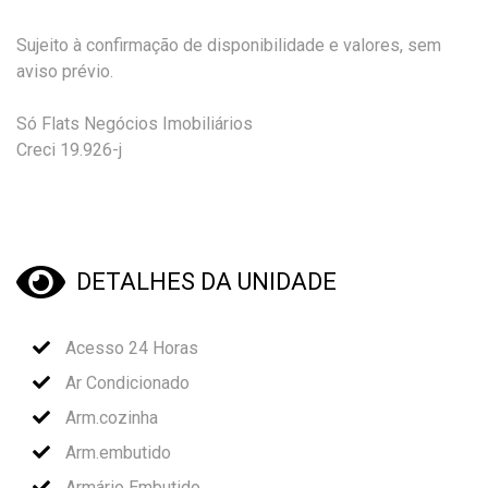
Sujeito à confirmação de disponibilidade e valores, sem
aviso prévio.
Só Flats Negócios Imobiliários
Creci 19.926-j
DETALHES DA UNIDADE
Acesso 24 Horas
Ar Condicionado
Arm.cozinha
Arm.embutido
Armário Embutido