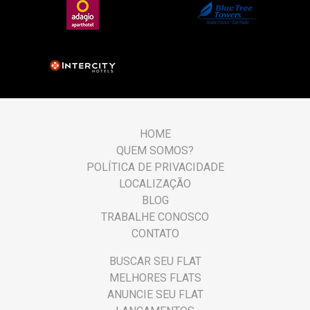
HOME
QUEM SOMOS?
POLÍTICA DE PRIVACIDADE
LOCALIZAÇÃO
BLOG
TRABALHE CONOSCO
CONTATO
BUSCAR SEU FLAT
MELHORES FLATS
ANUNCIE SEU FLAT