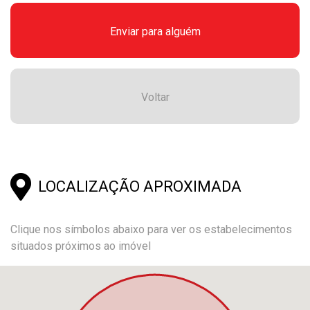
Enviar para alguém
Voltar
LOCALIZAÇÃO APROXIMADA
Clique nos símbolos abaixo para ver os estabelecimentos
situados próximos ao imóvel