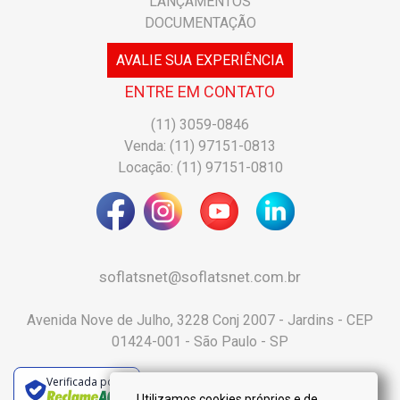
LANÇAMENTOS
DOCUMENTAÇÃO
AVALIE SUA EXPERIÊNCIA
ENTRE EM CONTATO
(11) 3059-0846
Venda: (11) 97151-0813
Locação: (11) 97151-0810
soflatsnet@soflatsnet.com.br
Avenida Nove de Julho, 3228 Conj 2007 - Jardins - CEP
01424-001 - São Paulo - SP
Verificada por
Utilizamos cookies próprios e de