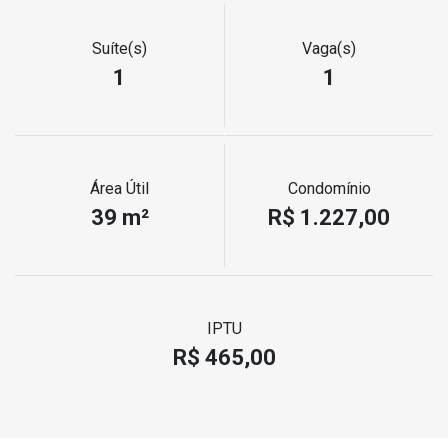
Suíte(s)
Vaga(s)
1
1
Área Útil
Condomínio
39 m²
R$ 1.227,00
IPTU
R$ 465,00