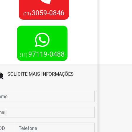
3059-0846
(11)
97119-0488
(11)
SOLICITE MAIS INFORMAÇÕES