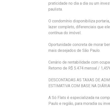
praticidade no dia a dia ou um inve
paulista.
O condomínio disponibiliza portaria,
lazer completo, diferenciais que el
contínua do imóvel.
Oportunidade concreta de morar be
mais desejados de São Paulo.
Cenário de rentabilidade com ocupa
Retorno de R$ 5.474 mensal / 1,45
DESCONTADAS AS TAXAS DE ADMI
ESTIMATIVA COM BASE NA DIÁRIA 
A Só Flats é especializada na compr
Paulo e região, para moradia ou inv