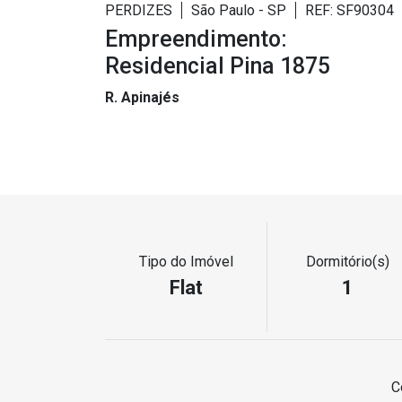
PERDIZES
São Paulo - SP
REF: SF90304
Empreendimento:
Residencial Pina 1875
R. Apinajés
Tipo do Imóvel
Dormitório(s)
Flat
1
C