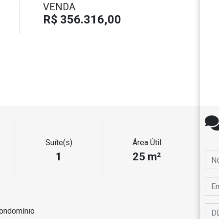
VENDA
R$ 356.316,00
Suíte(s)
Área Útil
1
25 m²
ondomínio