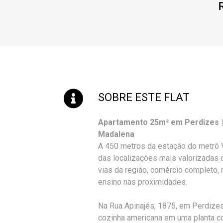
SOBRE ESTE FLAT
Apartamento 25m² em Perdizes | 
Madalena
A 450 metros da estação do metrô 
das localizações mais valorizadas d
vias da região, comércio completo, 
ensino nas proximidades.
Na Rua Apinajés, 1875, em Perdizes
cozinha americana em uma planta c