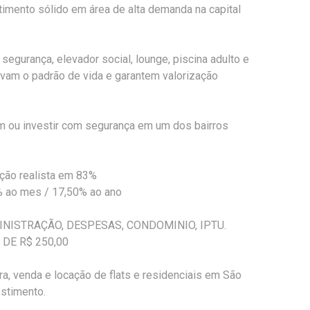
stimento sólido em área de alta demanda na capital
 segurança, elevador social, lounge, piscina adulto e
evam o padrão de vida e garantem valorização
m ou investir com segurança em um dos bairros
ção realista em 83%
% ao mes / 17,50% ao ano
NISTRAÇÃO, DESPESAS, CONDOMINIO, IPTU.
DE R$ 250,00
a, venda e locação de flats e residenciais em São
estimento.