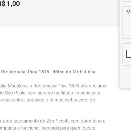
R$ 1,00
Residencial Pina 1875 | 450m do Metrô Vila
Vila Madalena, o Residencial Pina 1875 oferece uma
e São Paulo, com acesso facilitado às principais
restaurantes, serviços e ótimas instituições de
, este apartamento de 25m² conta com dormitório e
ompacta e funcional, pensada para quem busca