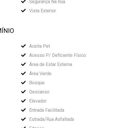
Segurança Na Rua
s
Vista Exterior
ÍNIO
Aceita Pet
Acesso P/ Deficiente Físico
Área de Estar Externa
Área Verde
Bosque
Descanso
Elevador
Entrada Facilitada
Estrada/Rua Asfaltada