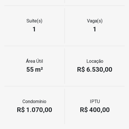
Suíte(s)
Vaga(s)
1
1
Área Útil
Locação
55 m²
R$ 6.530,00
Condomínio
IPTU
R$ 1.070,00
R$ 400,00