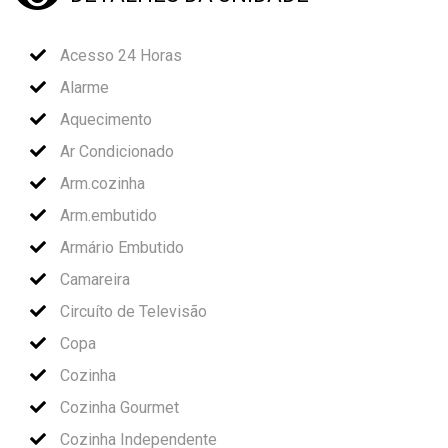
Acesso 24 Horas
Alarme
Aquecimento
Ar Condicionado
Arm.cozinha
Arm.embutido
Armário Embutido
Camareira
Circuíto de Televisão
Copa
Cozinha
Cozinha Gourmet
Cozinha Independente