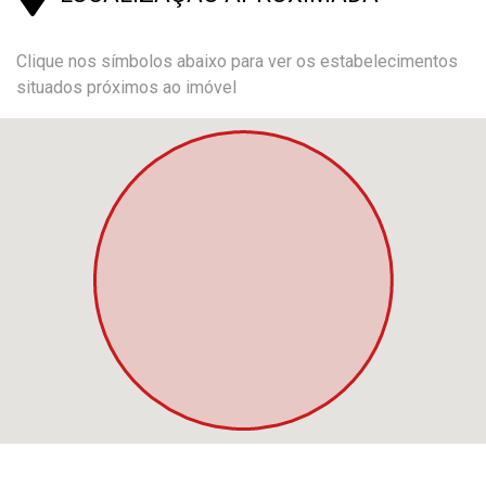
Clique nos símbolos abaixo para ver os estabelecimentos
situados próximos ao imóvel