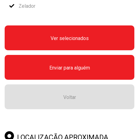
Zelador
Ver selecionados
Enviar para alguém
Voltar
LOCALIZAÇÃO APROXIMADA