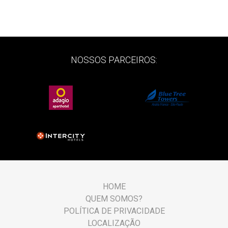
NOSSOS PARCEIROS:
HOME
QUEM SOMOS?
POLÍTICA DE PRIVACIDADE
LOCALIZAÇÃO