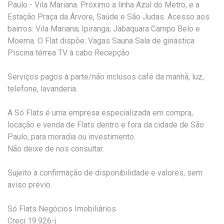
Paulo - Vila Mariana. Próximo a linha Azul do Metro, e a
Estação Praça da Árvore, Saúde e São Judas. Acesso aos
bairros: Vila Mariana; Ipiranga; Jabaquara Campo Belo e
Moema. O Flat dispõe: Vagas Sauna Sala de ginástica
Piscina térrea TV à cabo Recepção
Serviços pagos à parte/não inclusos café da manhã, luz,
telefone, lavanderia.
A Só Flats é uma empresa especializada em compra,
locação e venda de Flats dentro e fora da cidade de São
Paulo, para moradia ou investimento.
Não deixe de nos consultar.
Sujeito à confirmação de disponibilidade e valores, sem
aviso prévio.
Só Flats Negócios Imobiliários
Creci 19.926-j