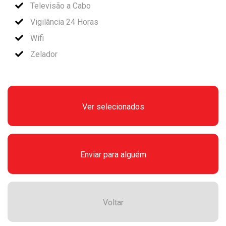
Televisão a Cabo
Vigilância 24 Horas
Wifi
Zelador
Ver selecionados
Enviar para alguém
Voltar