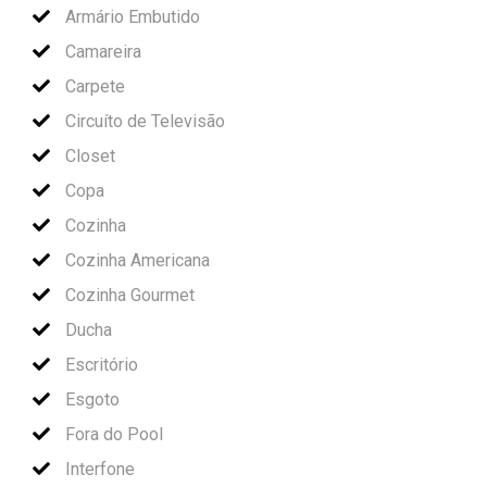
Armário Embutido
Camareira
Carpete
Circuíto de Televisão
Closet
Copa
Cozinha
Cozinha Americana
Cozinha Gourmet
Ducha
Escritório
Esgoto
Fora do Pool
Interfone