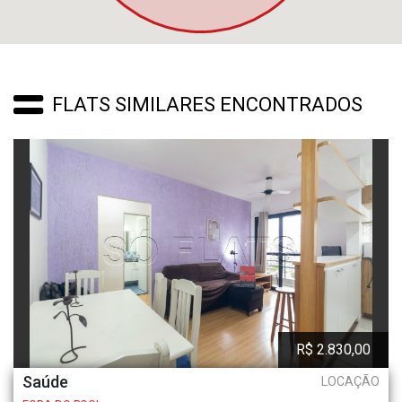
FLATS SIMILARES ENCONTRADOS
R$ 2.830,00
Saúde
LOCAÇÃO