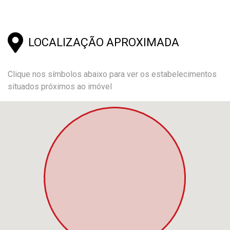
LOCALIZAÇÃO APROXIMADA
Clique nos símbolos abaixo para ver os estabelecimentos
situados próximos ao imóvel