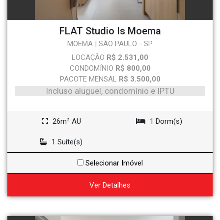
FLAT Studio Is Moema
MOEMA | SÃO PAULO - SP
LOCAÇÃO
R$ 2.531,00
CONDOMÍNIO
R$ 800,00
PACOTE MENSAL
R$ 3.500,00
Incluso aluguel, condomínio e IPTU
26m² AU
1 Dorm(s)
1 Suíte(s)
Selecionar Imóvel
Ver Detalhes