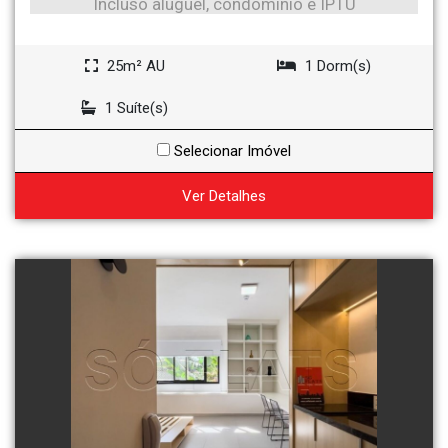
Incluso aluguel, condomínio e IPTU
25m² AU
1 Dorm(s)
1 Suíte(s)
Selecionar Imóvel
Ver Detalhes