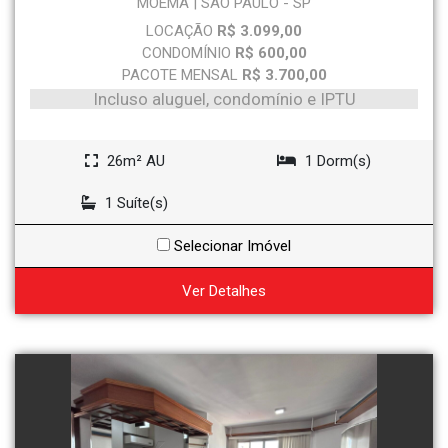
MOEMA | SÃO PAULO - SP
LOCAÇÃO
R$ 3.099,00
CONDOMÍNIO
R$ 600,00
PACOTE MENSAL
R$ 3.700,00
Incluso aluguel, condomínio e IPTU
26m² AU
1 Dorm(s)
1 Suíte(s)
Selecionar Imóvel
Ver Detalhes