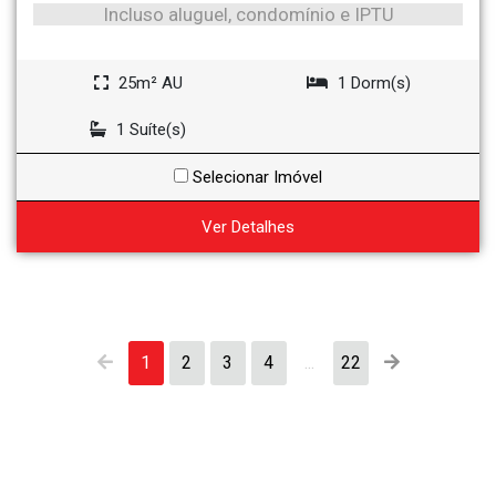
Incluso aluguel, condomínio e IPTU
25m² AU
1 Dorm(s)
1 Suíte(s)
Selecionar Imóvel
Ver Detalhes
1
2
3
4
...
22