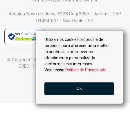
Avenida Nove de Julho, 3228 Conj 2007 - Jardins - CEP
01424-001 - São Paulo - SP
Verificada por
Utilizamos cookies próprios e de
terceiros para oferecer uma melhor
experiência e promover um
atendimento personalizado
© Copyright 2025 :: Só Flats Negócios Imobiliários Ltda-Me ::
conforme seus interesses.
CRECI: 19.926-J - Todos os Direitos Reservados.
Veja nossa
Política de Privacidade.
OK
VENDA
LOCAÇÃO
Ligar