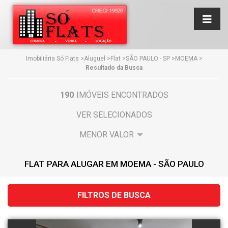
Imobiliária Só Flats
>
Aluguel
>
Flat
>
SÃO PAULO - SP
>
MOEMA
>
Resultado da Busca
190
IMÓVEIS ENCONTRADOS
VER SELECIONADOS
FLAT PARA ALUGAR EM MOEMA - SÃO PAULO
FILTROS DE BUSCA