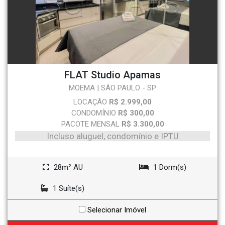
FLAT Studio Apamas
MOEMA | SÃO PAULO - SP
LOCAÇÃO
R$ 2.999,00
CONDOMÍNIO
R$ 300,00
PACOTE MENSAL
R$ 3.300,00
Incluso aluguel, condomínio e IPTU
28m² AU
1 Dorm(s)
1 Suíte(s)
Selecionar Imóvel