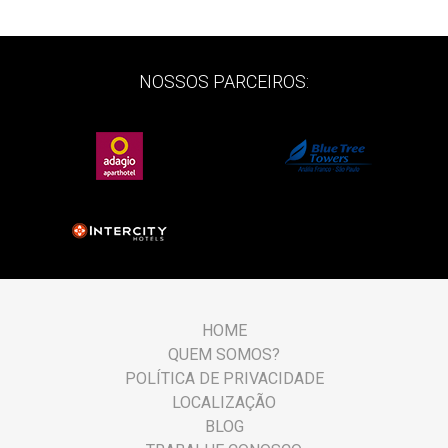
NOSSOS PARCEIROS:
HOME
QUEM SOMOS?
POLÍTICA DE PRIVACIDADE
LOCALIZAÇÃO
BLOG