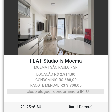
FLAT Studio Is Moema
MOEMA | SÃO PAULO - SP
LOCAÇÃO
R$ 2.914,00
CONDOMÍNIO
R$ 680,00
PACOTE MENSAL
R$ 3.700,00
Incluso aluguel, condomínio e IPTU
25m² AU
1 Dorm(s)