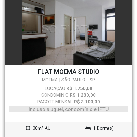
FLAT MOEMA STUDIO
MOEMA | SÃO PAULO - SP
LOCAÇÃO
R$ 1.750,00
CONDOMÍNIO
R$ 1.230,00
PACOTE MENSAL
R$ 3.100,00
Incluso aluguel, condomínio e IPTU
38m² AU
1 Dorm(s)