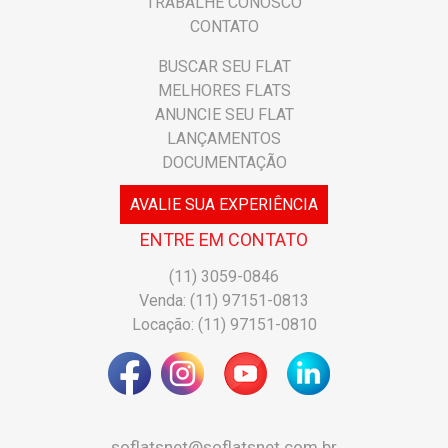
TRABALHE CONOSCO
CONTATO
BUSCAR SEU FLAT
MELHORES FLATS
ANUNCIE SEU FLAT
LANÇAMENTOS
DOCUMENTAÇÃO
AVALIE SUA EXPERIÊNCIA
ENTRE EM CONTATO
(11) 3059-0846
Venda: (11) 97151-0813
Locação: (11) 97151-0810
soflatsnet@soflatsnet.com.br