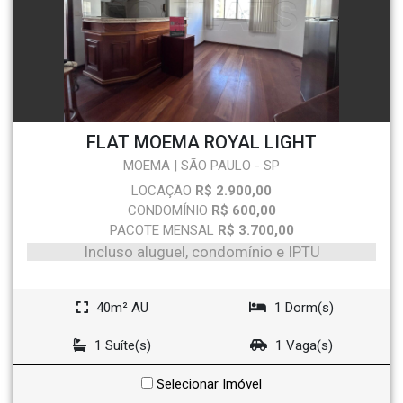
FLAT MOEMA ROYAL LIGHT
MOEMA | SÃO PAULO - SP
LOCAÇÃO
R$ 2.900,00
CONDOMÍNIO
R$ 600,00
PACOTE MENSAL
R$ 3.700,00
Incluso aluguel, condomínio e IPTU
40m² AU
1 Dorm(s)
1 Suíte(s)
1 Vaga(s)
Selecionar Imóvel