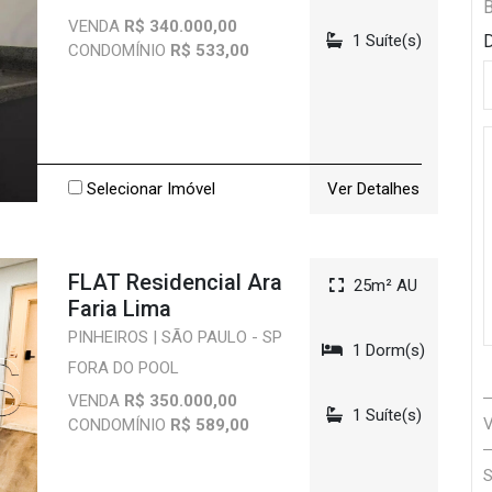
VENDA
R$ 340.000,00
1 Suíte(s)
D
CONDOMÍNIO
R$ 533,00
Selecionar Imóvel
Ver Detalhes
FLAT Residencial Ara
25m² AU
Faria Lima
PINHEIROS | SÃO PAULO - SP
1 Dorm(s)
FORA DO POOL
VENDA
R$ 350.000,00
1 Suíte(s)
CONDOMÍNIO
R$ 589,00
S