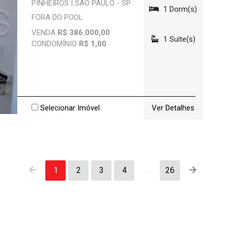
PINHEIROS | SÃO PAULO - SP
1 Dorm(s)
FORA DO POOL
VENDA
R$ 386.000,00
1 Suíte(s)
CONDOMÍNIO
R$ 1,00
Selecionar Imóvel
Ver Detalhes
1
2
3
4
...
26