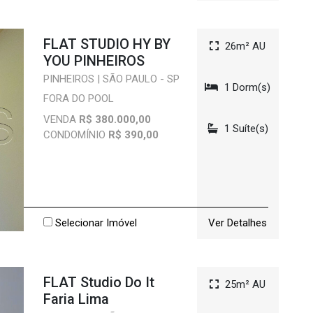
FLAT STUDIO HY BY
26m² AU
YOU PINHEIROS
PINHEIROS | SÃO PAULO - SP
1 Dorm(s)
FORA DO POOL
VENDA
R$ 380.000,00
1 Suíte(s)
CONDOMÍNIO
R$ 390,00
Selecionar Imóvel
Ver Detalhes
FLAT Studio Do It
25m² AU
Faria Lima