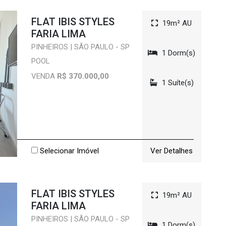
FLAT IBIS STYLES
19m² AU
FARIA LIMA
PINHEIROS | SÃO PAULO - SP
1 Dorm(s)
POOL
VENDA
R$ 370.000,00
1 Suíte(s)
Selecionar Imóvel
Ver Detalhes
FLAT IBIS STYLES
19m² AU
FARIA LIMA
PINHEIROS | SÃO PAULO - SP
1 Dorm(s)