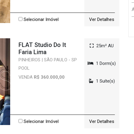
Á
Selecionar Imóvel
Ver Detalhes
FLAT Studio Do It
25m² AU
Faria Lima
PINHEIROS | SÃO PAULO - SP
1 Dorm(s)
POOL
VENDA
R$ 360.000,00
1 Suíte(s)
Selecionar Imóvel
Ver Detalhes