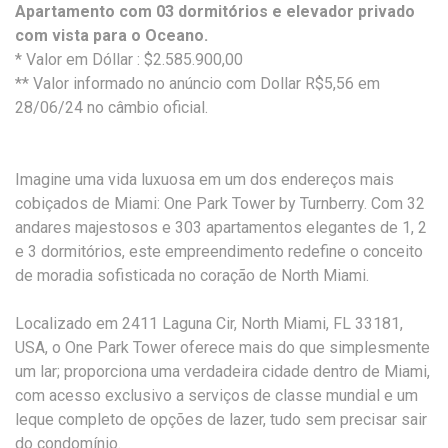
Apartamento com 03 dormitórios e elevador privado
com vista para o Oceano.
* Valor em Dóllar : $2.585.900,00
** Valor informado no anúncio com Dollar R$5,56 em
28/06/24 no câmbio oficial.
Imagine uma vida luxuosa em um dos endereços mais
cobiçados de Miami: One Park Tower by Turnberry. Com 32
andares majestosos e 303 apartamentos elegantes de 1, 2
e 3 dormitórios, este empreendimento redefine o conceito
de moradia sofisticada no coração de North Miami.
Localizado em 2411 Laguna Cir, North Miami, FL 33181,
USA, o One Park Tower oferece mais do que simplesmente
um lar; proporciona uma verdadeira cidade dentro de Miami,
com acesso exclusivo a serviços de classe mundial e um
leque completo de opções de lazer, tudo sem precisar sair
do condomínio.