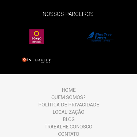
NOSSOS PARCEIROS:
HOME
QUEM SOMOS?
POLÍTICA DE PRIVACIDADE
LOCALIZAÇÃO
BLOG
TRABALHE CONOSCO
CONTATO