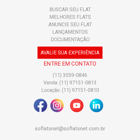
BUSCAR SEU FLAT
MELHORES FLATS
ANUNCIE SEU FLAT
LANÇAMENTOS
DOCUMENTAÇÃO
AVALIE SUA EXPERIÊNCIA
ENTRE EM CONTATO
(11) 3059-0846
Venda: (11) 97151-0813
Locação: (11) 97151-0810
soflatsnet@soflatsnet.com.br