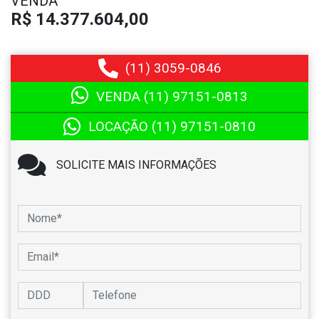
VENDA
R$ 14.377.604,00
(11)
3059-0846
VENDA (11)
97151-0813
LOCAÇÃO (11)
97151-0810
SOLICITE MAIS INFORMAÇÕES