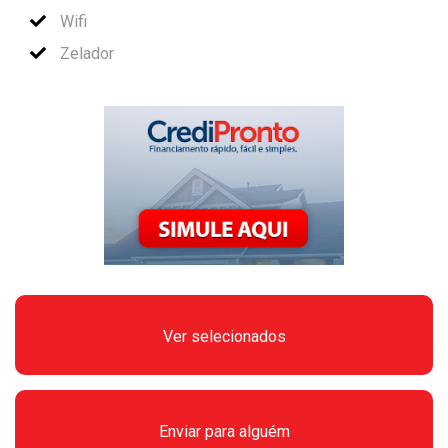
Wifi
Zelador
Ver selecionados
Enviar para alguém