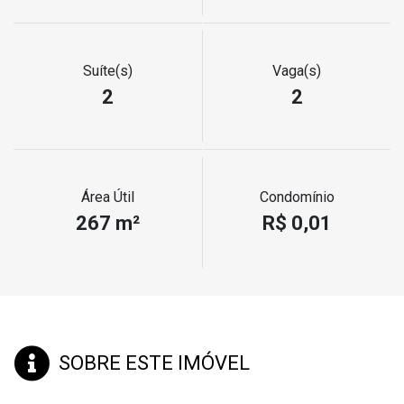
Suíte(s)
Vaga(s)
2
2
Área Útil
Condomínio
267 m²
R$ 0,01
SOBRE ESTE IMÓVEL