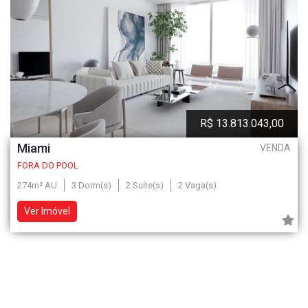
R$ 13.813.043,00
Miami
VENDA
FORA DO POOL
274m² AU
3 Dorm(s)
2 Suíte(s)
2 Vaga(s)
Ver Imóvel