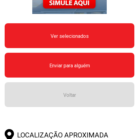
Ver selecionados
Enviar para alguém
Voltar
LOCALIZAÇÃO APROXIMADA