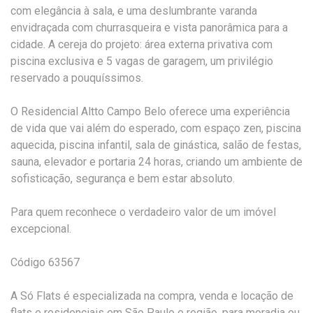
com elegância à sala, e uma deslumbrante varanda
envidraçada com churrasqueira e vista panorâmica para a
cidade. A cereja do projeto: área externa privativa com
piscina exclusiva e 5 vagas de garagem, um privilégio
reservado a pouquíssimos.
O Residencial Altto Campo Belo oferece uma experiência
de vida que vai além do esperado, com espaço zen, piscina
aquecida, piscina infantil, sala de ginástica, salão de festas,
sauna, elevador e portaria 24 horas, criando um ambiente de
sofisticação, segurança e bem estar absoluto.
Para quem reconhece o verdadeiro valor de um imóvel
excepcional.
Código 63567
A Só Flats é especializada na compra, venda e locação de
flats e residenciais em São Paulo e região, para moradia ou