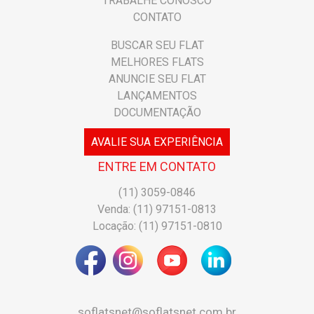
TRABALHE CONOSCO
CONTATO
BUSCAR SEU FLAT
MELHORES FLATS
ANUNCIE SEU FLAT
LANÇAMENTOS
DOCUMENTAÇÃO
AVALIE SUA EXPERIÊNCIA
ENTRE EM CONTATO
(11) 3059-0846
Venda: (11) 97151-0813
Locação: (11) 97151-0810
soflatsnet@soflatsnet.com.br