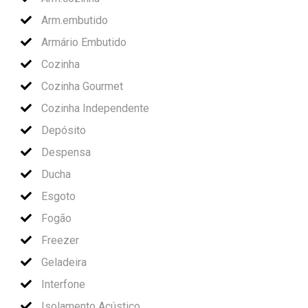
Arm.embutido
Armário Embutido
Cozinha
Cozinha Gourmet
Cozinha Independente
Depósito
Despensa
Ducha
Esgoto
Fogão
Freezer
Geladeira
Interfone
Isolamento Acústico