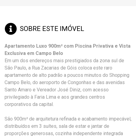
SOBRE ESTE IMÓVEL
Apartamento Luxo 900m² com Piscina Privativa e Vista
Exclusiva em Campo Belo
Em um dos endereços mais prestigiados da zona sul de
São Paulo, a Rua Zacarias de Góis coloca este raro
apartamento de alto padrão a poucos minutos do Shopping
Campo Belo, do aeroporto de Congonhas e das avenidas
Santo Amaro e Vereador José Diniz, com acesso
privilegiado à Faria Lima e aos grandes centros
corporativos da capital.
São 900m² de arquitetura refinada e acabamento impecável,
distribuídos em 3 suítes, sala de estar e jantar de
proporções generosas, cozinha independente integrada