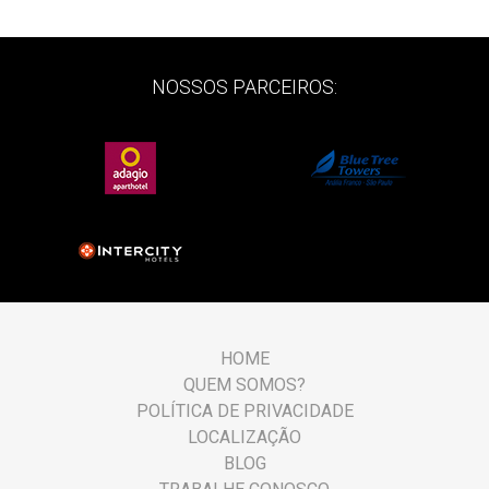
NOSSOS PARCEIROS:
HOME
QUEM SOMOS?
POLÍTICA DE PRIVACIDADE
LOCALIZAÇÃO
BLOG