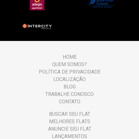
HOME
QUEM SOMOS?
POLÍTICA DE PRIVACIDADE
LOCALIZAÇÃO
BLOG
TRABALHE CONOSCO
CONTATO
BUSCAR SEU FLAT
MELHORES FLATS
ANUNCIE SEU FLAT
LANÇAMENTOS