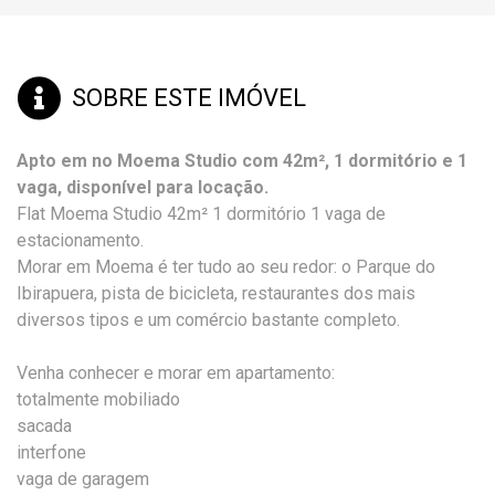
SOBRE ESTE IMÓVEL
Apto em no Moema Studio com 42m², 1 dormitório e 1
vaga, disponível para locação.
Flat Moema Studio 42m² 1 dormitório 1 vaga de
estacionamento.
Morar em Moema é ter tudo ao seu redor: o Parque do
Ibirapuera, pista de bicicleta, restaurantes dos mais
diversos tipos e um comércio bastante completo.
Venha conhecer e morar em apartamento:
totalmente mobiliado
sacada
interfone
vaga de garagem