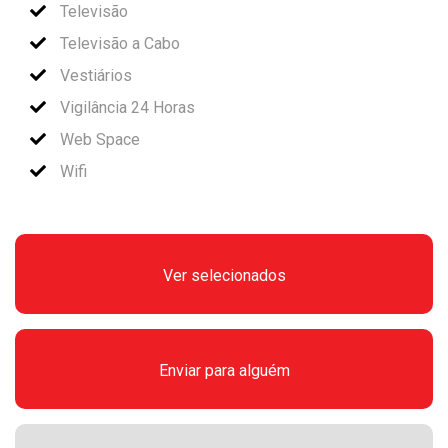
Televisão
Televisão a Cabo
Vestiários
Vigilância 24 Horas
Web Space
Wifi
Ver selecionados
Enviar para alguém