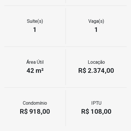
Suíte(s)
Vaga(s)
1
1
Área Útil
Locação
42 m²
R$ 2.374,00
Condomínio
IPTU
R$ 918,00
R$ 108,00