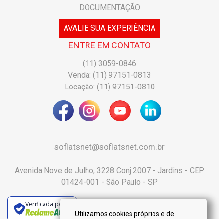
DOCUMENTAÇÃO
AVALIE SUA EXPERIÊNCIA
ENTRE EM CONTATO
(11) 3059-0846
Venda: (11) 97151-0813
Locação: (11) 97151-0810
soflatsnet@soflatsnet.com.br
Avenida Nove de Julho, 3228 Conj 2007 - Jardins - CEP
01424-001 - São Paulo - SP
Verificada por
Utilizamos cookies próprios e de