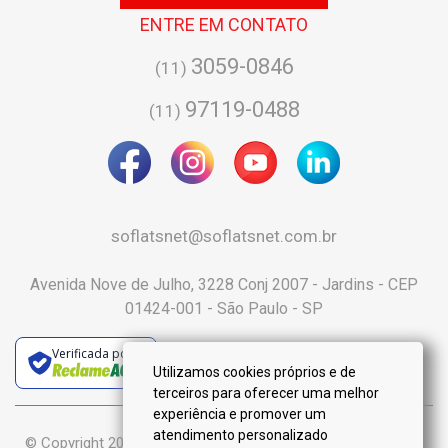
ENTRE EM CONTATO
3059-0846
(11)
97119-0488
(11)
soflatsnet@soflatsnet.com.br
Avenida Nove de Julho, 3228 Conj 2007 - Jardins - CEP
01424-001 - São Paulo - SP
Verificada por
Utilizamos cookies próprios e de
terceiros para oferecer uma melhor
experiência e promover um
atendimento personalizado
© Copyright 2025 :: Só Flats Negócios Imobiliários Ltda-Me ::