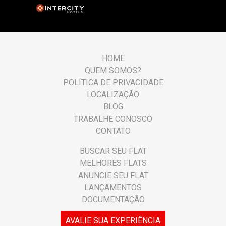
HOME
QUEM SOMOS?
POLÍTICA DE PRIVACIDADE
LOCALIZAÇÃO
BLOG
TRABALHE CONOSCO
CONTATO
BUSCAR SEU FLAT
MELHORES FLATS
ANUNCIE SEU FLAT
LANÇAMENTOS
DOCUMENTAÇÃO
AVALIE SUA EXPERIÊNCIA