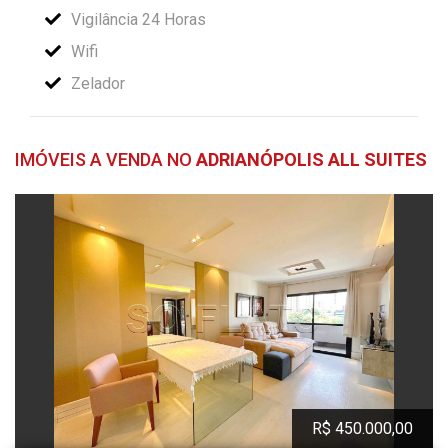
Vigilância 24 Horas
Wifi
Zelador
IMÓVEIS A VENDA NO
ADRIANÓPOLIS ALL SUITES
R$ 450.000,00