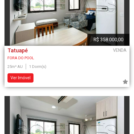
R$ 358.000,00
Tatuapé
VENDA
FORA DO POOL
25m² AU
1 Dorm(s)
Ver Imóvel