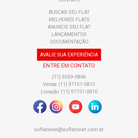
BUSCAR SEU FLAT
MELHORES FLATS
ANUNCIE SEU FLAT
LANÇAMENTOS
DOCUMENTAÇÃO
AVALIE SUA EXPERIÊNCIA
ENTRE EM CONTATO
(11) 3059-0846
Venda: (11) 97151-0813
Locação: (11) 97151-0810
soflatsnet@soflatsnet.com.br