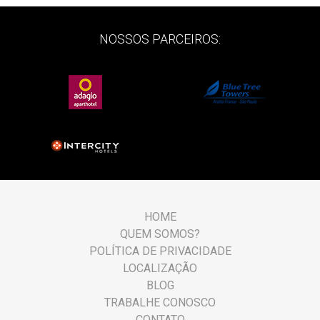
NOSSOS PARCEIROS:
HOME
QUEM SOMOS?
POLÍTICA DE PRIVACIDADE
LOCALIZAÇÃO
BLOG
TRABALHE CONOSCO
CONTATO