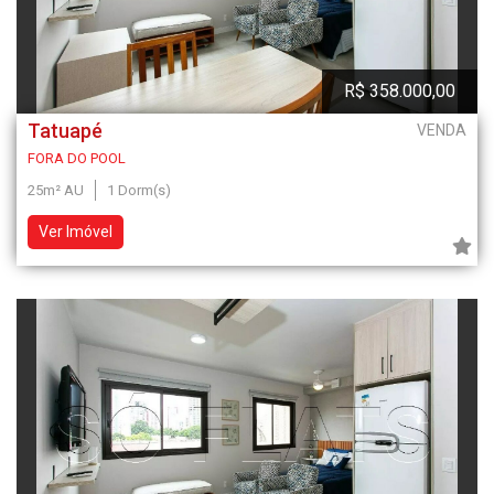
R$ 358.000,00
Tatuapé
VENDA
FORA DO POOL
25m² AU
1 Dorm(s)
Ver Imóvel