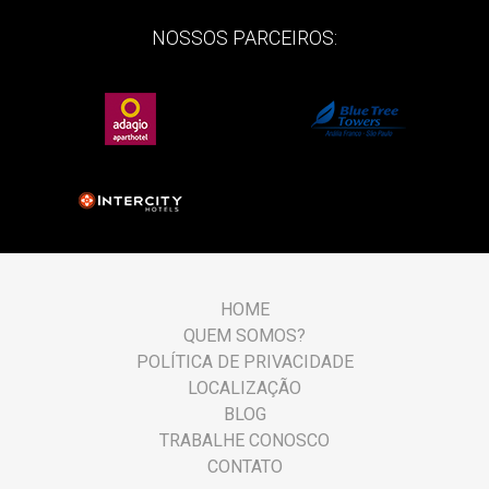
NOSSOS PARCEIROS:
HOME
QUEM SOMOS?
POLÍTICA DE PRIVACIDADE
LOCALIZAÇÃO
BLOG
TRABALHE CONOSCO
CONTATO