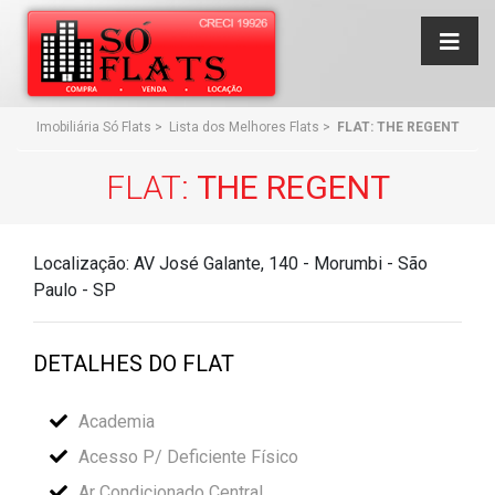
Imobiliária Só Flats
>
Lista dos Melhores Flats
>
FLAT: THE REGENT
FLAT:
THE REGENT
Localização: AV José Galante, 140 - Morumbi - São
Paulo - SP
DETALHES DO FLAT
Academia
Acesso P/ Deficiente Físico
Ar Condicionado Central