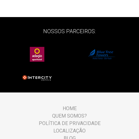
NOSSOS PARCEIROS:
HOME
QUEM SOMOS?
POLÍTICA DE PRIVACIDADE
LOCALIZAÇÃO
BLOG