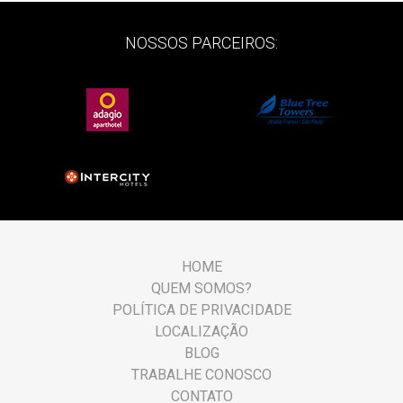
NOSSOS PARCEIROS:
HOME
QUEM SOMOS?
POLÍTICA DE PRIVACIDADE
LOCALIZAÇÃO
BLOG
TRABALHE CONOSCO
CONTATO