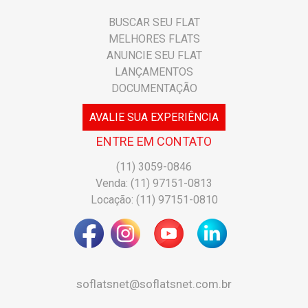
BUSCAR SEU FLAT
MELHORES FLATS
ANUNCIE SEU FLAT
LANÇAMENTOS
DOCUMENTAÇÃO
AVALIE SUA EXPERIÊNCIA
ENTRE EM CONTATO
(11) 3059-0846
Venda: (11) 97151-0813
Locação: (11) 97151-0810
soflatsnet@soflatsnet.com.br