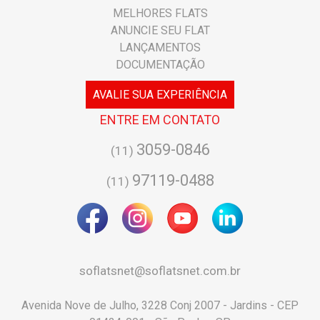
MELHORES FLATS
ANUNCIE SEU FLAT
LANÇAMENTOS
DOCUMENTAÇÃO
AVALIE SUA EXPERIÊNCIA
ENTRE EM CONTATO
3059-0846
(11)
97119-0488
(11)
soflatsnet@soflatsnet.com.br
Avenida Nove de Julho, 3228 Conj 2007 - Jardins - CEP