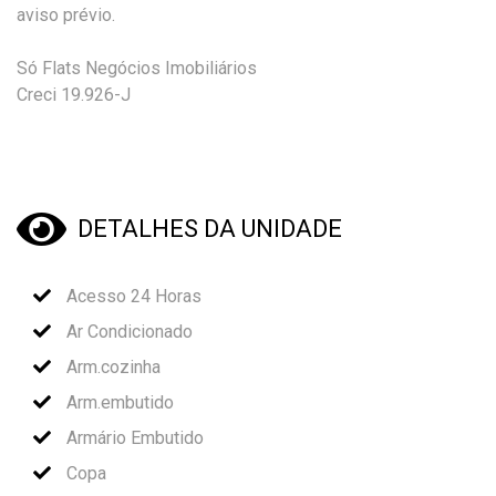
aviso prévio.
Só Flats Negócios Imobiliários
Creci 19.926-J
DETALHES DA UNIDADE
Acesso 24 Horas
Ar Condicionado
Arm.cozinha
Arm.embutido
Armário Embutido
Copa