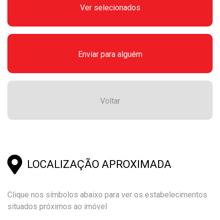
Ver selecionados
Enviar para alguém
Voltar
LOCALIZAÇÃO APROXIMADA
Clique nos símbolos abaixo para ver os estabelecimentos
situados próximos ao imóvel