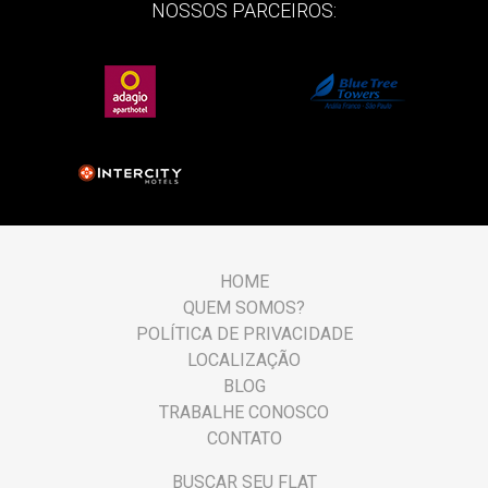
NOSSOS PARCEIROS:
HOME
QUEM SOMOS?
POLÍTICA DE PRIVACIDADE
LOCALIZAÇÃO
BLOG
TRABALHE CONOSCO
CONTATO
BUSCAR SEU FLAT