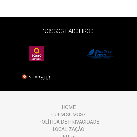
NOSSOS PARCEIROS:
HOME
QUEM SOMOS?
POLÍTICA DE PRIVACIDADE
LOCALIZAÇÃO
BLOG